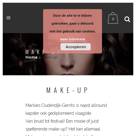
Door de site te te blijven
0
gebruiken, gaat u akkoord
met het gebruik van cookies.
meer informatie
Accepteren
MAKE-UP
Home
>
Make-up
MAKE-UP
Marloes Oudendijk-Gerrits is naast allround
kapster ook gediplomeerd visagiste.
Van bruid tot festival! Een mooie of juist
spetterende make-up? Het kan allemaal.