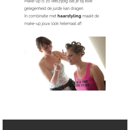
Make-up is zo veelzijdig dat je bij elke
gelegenheid de juiste kan dragen.
In combinatie met
haarstyling
maakt de
make-up jouw look helemaal af!